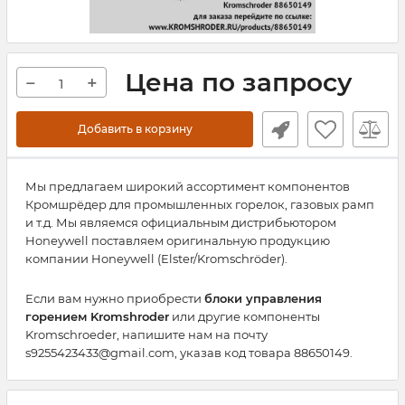
Цена по запросу
−
+
Добавить в корзину
Мы предлагаем широкий ассортимент компонентов
Кромшрёдер для промышленных горелок, газовых рамп
и т.д. Мы являемся официальным дистрибьютором
Honeywell поставляем оригинальную продукцию
компании Honeywell (Elster/Kromschröder).
Если вам нужно приобрести
блоки управления
горением Kromshroder
или другие компоненты
Kromschroeder, напишите нам на почту
s9255423433@gmail.com, указав код товара 88650149.