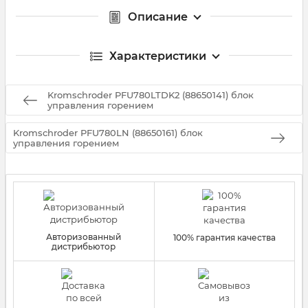
Описание
Характеристики
Kromschroder PFU780LTDK2 (88650141) блок
управления горением
Kromschroder PFU780LN (88650161) блок
управления горением
Авторизованный
100% гарантия качества
дистрибьютор