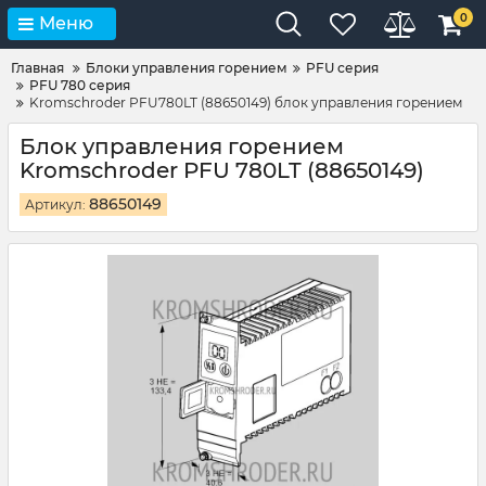
0
Меню
Главная
Блоки управления горением
PFU серия
PFU 780 серия
Kromschroder PFU780LT (88650149) блок управления горением
Блок управления горением
Kromschroder PFU 780LT (88650149)
88650149
Артикул: