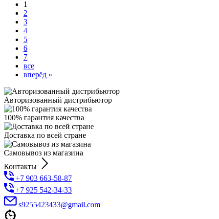
1
2
3
4
5
6
7
все
вперёд »
Авторизованный дистрибьютор
100% гарантия качества
Доставка по всей стране
Самовывоз из магазина
Контакты
+7 903 663-58-87
+7 925 542-34-33
s9255423433@gmail.com