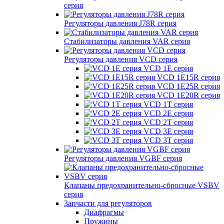
серия
Регуляторы давления J78R серия
Стабилизаторы давления VAR серия
Регуляторы давления VCD серия
VCD 1E серия
VCD 1E15R серия
VCD 1E25R серия
VCD 1E20R серия
VCD 1T серия
VCD 2E серия
VCD 2T серия
VCD 3E серия
VCD 3T серия
Регуляторы давления VGBF серия
Клапаны предохранительно-сбросные VSBV
серия
Запчасти для регуляторов
Диафрагмы
Пружины