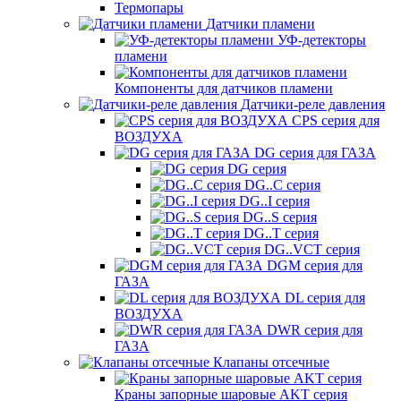
Термопары
Датчики пламени
УФ-детекторы
пламени
Компоненты для датчиков пламени
Датчики-реле давления
CPS серия для
ВОЗДУХА
DG серия для ГАЗА
DG серия
DG..C серия
DG..I серия
DG..S серия
DG..T серия
DG..VCT серия
DGM серия для
ГАЗА
DL серия для
ВОЗДУХА
DWR серия для
ГАЗА
Клапаны отсечные
Краны запорные шаровые AKT серия