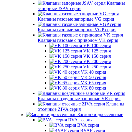
Клапаны
запорные JSAV серия
Клапаны газовые запорные VG серия
Клапаны газовые запорные VGP серия
Клапаны газовые с приводом VK серия
VK 100 серия
VK 125 серия
VK 150 серия
VK 200 серия
VK 250 серия
VK 40 серия
VK 50 серия
VK 65 серия
VK 80 серия
Клапаны воздушные запорные VR серия
Клапаны
отсечные ZIVA серия
Заслонки дроссельные
BVA.. серия
BVA серия
BVAF серия