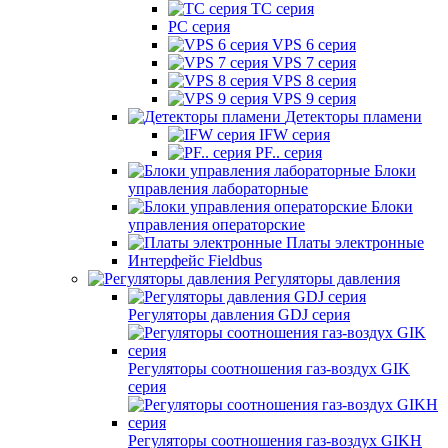
TC серия
PC серия
VPS 6 серия
VPS 7 серия
VPS 8 серия
VPS 9 серия
Детекторы пламени
IFW серия
PF.. серия
Блоки
управления лабораторные
Блоки
управления операторские
Платы электронные
Интерфейс Fieldbus
Регуляторы давления
Регуляторы давления GDJ серия
Регуляторы соотношения газ-воздух GIK
серия
Регуляторы соотношения газ-воздух GIKH