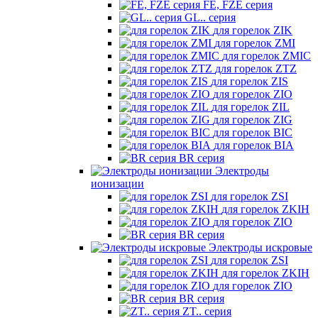
FE, FZE серия
GL.. серия
для горелок ZIK
для горелок ZMI
для горелок ZMIC
для горелок ZTZ
для горелок ZIS
для горелок ZIO
для горелок ZIL
для горелок ZIG
для горелок BIC
для горелок BIA
BR серия
Электроды
ионизации
для горелок ZSI
для горелок ZKIH
для горелок ZIO
BR серия
Электроды искровые
для горелок ZSI
для горелок ZKIH
для горелок ZIO
BR серия
ZT.. серия