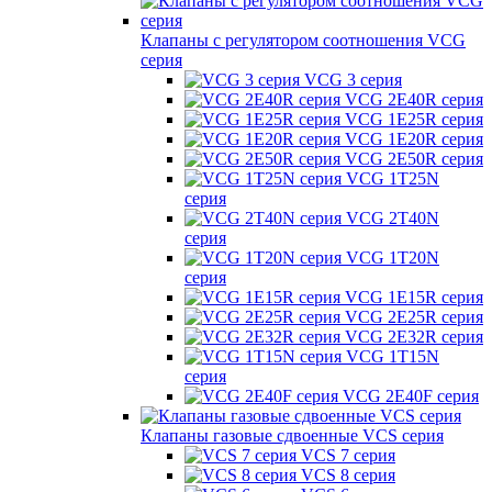
Клапаны с регулятором соотношения VCG
серия
VCG 3 серия
VCG 2E40R серия
VCG 1E25R серия
VCG 1E20R серия
VCG 2E50R серия
VCG 1T25N
серия
VCG 2T40N
серия
VCG 1T20N
серия
VCG 1E15R серия
VCG 2E25R серия
VCG 2E32R серия
VCG 1T15N
серия
VCG 2E40F серия
Клапаны газовые сдвоенные VCS серия
VCS 7 серия
VCS 8 серия