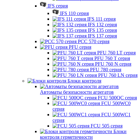
IFS серия
IFS 110 серия
IFS 111 серия
IFS 132 серия
IFS 135 серия
IFS 137 серия
PCC 570 серия
PFU серия
PFU 760 LT серия
PFU 760 T серия
PFU 760 N серия
PFU 780 серия
PFU 760 LN серия
Блоки контроля
Автоматы безопасности агрегатов
FCU 500QC серия
FCU 500WC0
серия
FCU 500WC1
серия
FCU 505 серия
Блоки
контроля герметичности