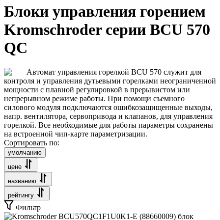
Блоки управления горением
Kromschroder серии BCU 570
QC
Автомат управления горелкой BCU 570 служит для
контроля и управления дутьевыми горелками неограниченной
мощности с плавной регулировкой в прерывистом или
непрерывном режиме работы. При помощи съемного
силового модуля подключаются ошибкозащищенные выходы,
напр. вентилятора, сервопривода и клапанов, для управления
горелкой. Все необходимые для работы параметры сохранены
на встроенной чип-карте параметризации.
Сортировать по:
умолчанию
цене
названию
рейтингу
Фильтр