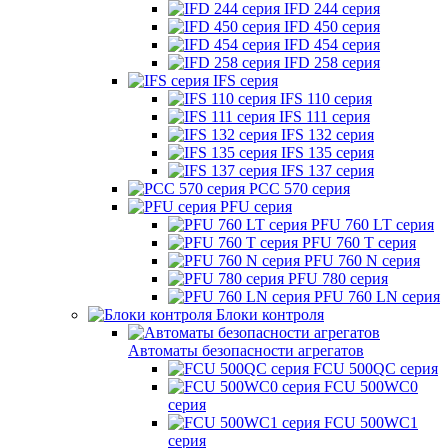
IFD 244 серия
IFD 450 серия
IFD 454 серия
IFD 258 серия
IFS серия
IFS 110 серия
IFS 111 серия
IFS 132 серия
IFS 135 серия
IFS 137 серия
PCC 570 серия
PFU серия
PFU 760 LT серия
PFU 760 T серия
PFU 760 N серия
PFU 780 серия
PFU 760 LN серия
Блоки контроля
Автоматы безопасности агрегатов
FCU 500QC серия
FCU 500WC0
серия
FCU 500WC1
серия