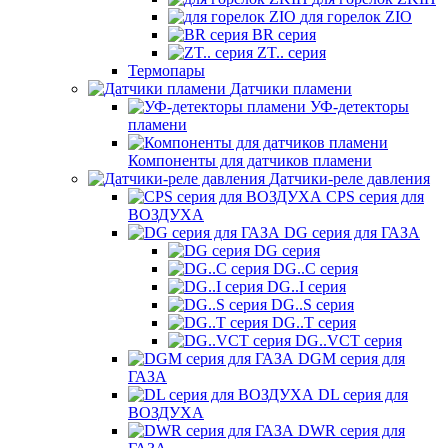
для горелок ZIO
BR серия
ZT.. серия
Термопары
Датчики пламени
УФ-детекторы
пламени
Компоненты для датчиков пламени
Датчики-реле давления
CPS серия для
ВОЗДУХА
DG серия для ГАЗА
DG серия
DG..C серия
DG..I серия
DG..S серия
DG..T серия
DG..VCT серия
DGM серия для
ГАЗА
DL серия для
ВОЗДУХА
DWR серия для