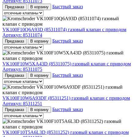
Артикул:
85311073
Быстрый заказ
Предзаказ
В корзину
VK100F10Q6A93D (85311074) газовый клапан с приводом
Артикул:
85311074
Быстрый заказ
Предзаказ
В корзину
VK100F10W5XA43D (85311075) газовый клапан с приводом
Артикул:
85311075
Быстрый заказ
Предзаказ
В корзину
VK100F10W6A93DF (85311251) газовый клапан с приводом
Артикул:
85311251
Быстрый заказ
Предзаказ
В корзину
VK100F10T5A6L3D (85311252) газовый клапан с приводом