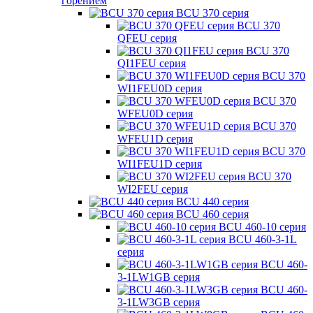
горением
BCU 370 серия
BCU 370
QFEU серия
BCU 370
QI1FEU серия
BCU 370
WI1FEU0D серия
BCU 370
WFEU0D серия
BCU 370
WFEU1D серия
BCU 370
WI1FEU1D серия
BCU 370
WI2FEU серия
BCU 440 серия
BCU 460 серия
BCU 460-10 серия
BCU 460-3-1L
серия
BCU 460-
3-1LW1GB серия
BCU 460-
3-1LW3GB серия