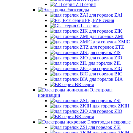
ZTI серия
Электроды
для горелок ZAI
FE, FZE серия
GL.. серия
для горелок ZIK
для горелок ZMI
для горелок ZMIC
для горелок ZTZ
для горелок ZIS
для горелок ZIO
для горелок ZIL
для горелок ZIG
для горелок BIC
для горелок BIA
BR серия
Электроды
ионизации
для горелок ZSI
для горелок ZKIH
для горелок ZIO
BR серия
Электроды искровые
для горелок ZSI
для горелок ZKIH