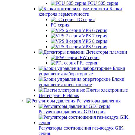
FCU 505 серия
Блоки
контроля герметичности
TC серия
PC серия
VPS 6 серия
VPS 7 серия
VPS 8 серия
VPS 9 серия
Детекторы пламени
IFW серия
PF.. серия
Блоки
управления лабораторные
Блоки
управления операторские
Платы электронные
Интерфейс Fieldbus
Регуляторы давления
Регуляторы давления GDJ серия
Регуляторы соотношения газ-воздух GIK
серия