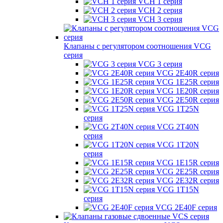
VCH 1 серия
VCH 2 серия
VCH 3 серия
Клапаны с регулятором соотношения VCG
серия
VCG 3 серия
VCG 2E40R серия
VCG 1E25R серия
VCG 1E20R серия
VCG 2E50R серия
VCG 1T25N
серия
VCG 2T40N
серия
VCG 1T20N
серия
VCG 1E15R серия
VCG 2E25R серия
VCG 2E32R серия
VCG 1T15N
серия
VCG 2E40F серия