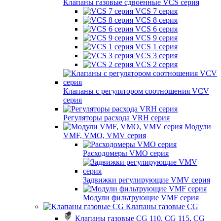
Клапаны газовые сдвоенные VCS серия
VCS 7 серия
VCS 8 серия
VCS 6 серия
VCS 9 серия
VCS 1 серия
VCS 3 серия
VCS 2 серия
Клапаны с регулятором соотношения VCV
серия
Регуляторы расхода VRH серия
Модули
VMF, VMO, VMV серия
Расходомеры VMO серия
Задвижки регулирующие VMV серия
Модули фильтрующие VMF серия
Клапаны газовые CG
Клапаны газовые CG 110, CG 115, CG