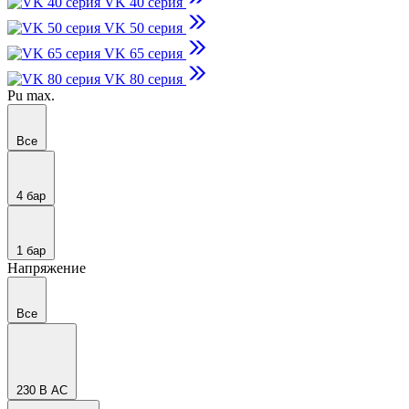
VK 40 серия
VK 50 серия
VK 65 серия
VK 80 серия
Pu max.
Все
4 бар
1 бар
Напряжение
Все
230 В AC