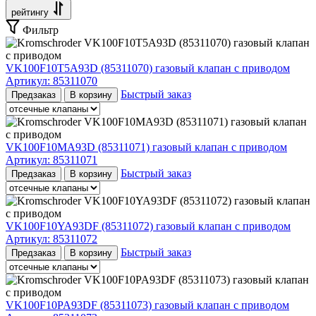
рейтингу
Фильтр
VK100F10T5A93D (85311070) газовый клапан с приводом
Артикул:
85311070
Быстрый заказ
Предзаказ
В корзину
VK100F10MA93D (85311071) газовый клапан с приводом
Артикул:
85311071
Быстрый заказ
Предзаказ
В корзину
VK100F10YA93DF (85311072) газовый клапан с приводом
Артикул:
85311072
Быстрый заказ
Предзаказ
В корзину
VK100F10PA93DF (85311073) газовый клапан с приводом