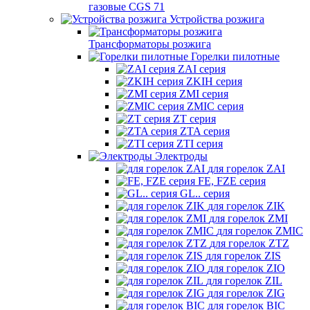
газовые CGS 71
Устройства розжига
Трансформаторы розжига
Горелки пилотные
ZAI серия
ZKIH серия
ZMI серия
ZMIC серия
ZT серия
ZTA серия
ZTI серия
Электроды
для горелок ZAI
FE, FZE серия
GL.. серия
для горелок ZIK
для горелок ZMI
для горелок ZMIC
для горелок ZTZ
для горелок ZIS
для горелок ZIO
для горелок ZIL
для горелок ZIG
для горелок BIC