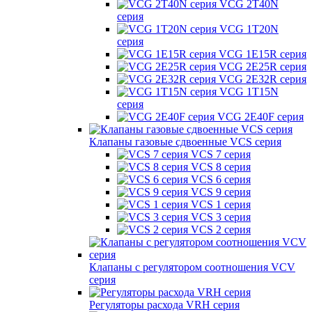
VCG 2T40N
серия
VCG 1T20N
серия
VCG 1E15R серия
VCG 2E25R серия
VCG 2E32R серия
VCG 1T15N
серия
VCG 2E40F серия
Клапаны газовые сдвоенные VCS серия
VCS 7 серия
VCS 8 серия
VCS 6 серия
VCS 9 серия
VCS 1 серия
VCS 3 серия
VCS 2 серия
Клапаны с регулятором соотношения VCV
серия
Регуляторы расхода VRH серия