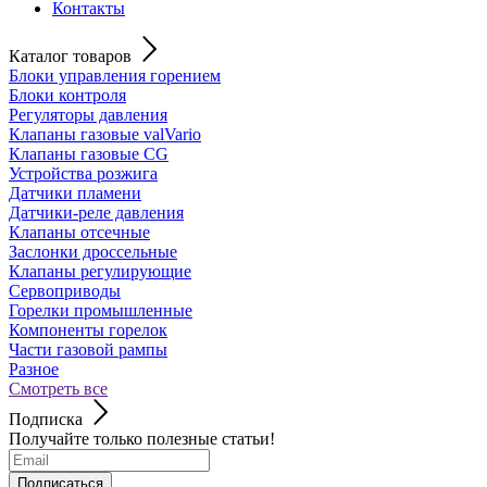
Контакты
Каталог товаров
Блоки управления горением
Блоки контроля
Регуляторы давления
Клапаны газовые valVario
Клапаны газовые CG
Устройства розжига
Датчики пламени
Датчики-реле давления
Клапаны отсечные
Заслонки дроссельные
Клапаны регулирующие
Сервоприводы
Горелки промышленные
Компоненты горелок
Части газовой рампы
Разное
Смотреть все
Подписка
Получайте только полезные статьи!
Подписаться