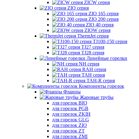
ZICW серия
ZIO серия
ZIO 165 серия
ZIO 200 серия
ZIO 40 серия
ZIOW серия
ThermJet серия
TJ100-150 серия
TJ27 серия
TJ28 серия
Линейные горелки
NH серия
RAH серия
TAH серия
TAH-R серия
Компоненты горелок
Фланцы
Жаровые трубы
для горелок BIO
для горелок PGB
для горелок ZKIH
для горелок GLG
для горелок ZIO
для горелок ZT
для горелок ZMI