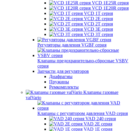
VCD 1E25R серия
VCD 1E20R серия
VCD 1T серия
VCD 2E серия
VCD 2T серия
VCD 3E серия
VCD 3T серия
Регуляторы давления VGBF серия
Клапаны предохранительно-сбросные VSBV
серия
Запчасти для регуляторов
Диафрагмы
Пружины
Ремкомплекты
Клапаны газовые
valVario
Клапаны с регулятором давления VAD серия
VAD 240 серия
VAD 2E серия
VAD 1E серия