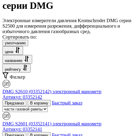
серии DMG
Электронные измерители давления Kromschroder DMG серии
S2500 для измерения разрежения, дифференциального и
избыточного давления газообразных сред.
Сортировать по:
умолчанию
цене
названию
рейтингу
Фильтр
DMG S2610 (03352142) электронный манометр
Артикул:
03352142
Быстрый заказ
Предзаказ
В корзину
DMG S2601 (03352141) электронный манометр
Артикул:
03352141
Быстрый заказ
Предзаказ
В корзину