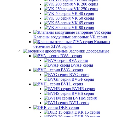
VK 200 серия
VK 250 серия
VK 40 серия
VK 50 серия
VK 65 серия
VK 80 серия
Клапаны воздушные запорные VR серия
Клапаны
отсечные ZIVA серия
Заслонки дроссельные
BVA.. серия
BVA серия
BVAF серия
BVG.. серия
BVG серия
BVGF серия
BVH.. серия
BVHR серия
BVHS серия
BVHM серия
BVH серия
DKR серия
DKR 15 серия
DKR 20 серия