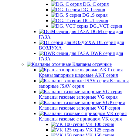
DG..C серия
DG..I серия
DG..S серия
DG..T серия
DG..VCT серия
DGM серия для
ГАЗА
DL серия для
ВОЗДУХА
DWR серия для
ГАЗА
Клапаны отсечные
Краны запорные шаровые AKT серия
Клапаны
запорные JSAV серия
Клапаны газовые запорные VG серия
Клапаны газовые запорные VGP серия
Клапаны газовые с приводом VK серия
VK 100 серия
VK 125 серия
VK 150 серия