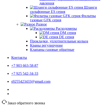
давления
Шланги
сильфонные ES серия
Фильтры
газовые GFK серия
Разное
Расходомеры
DM серия
DE серия
Прокладки, уплотнительные кольца
Краны регулируюие
Клапаны газовые обратные
Контакты
+7 903 663-58-87
+7 925 542-34-33
s9255423433@gmail.com
Заказ обратного звонка