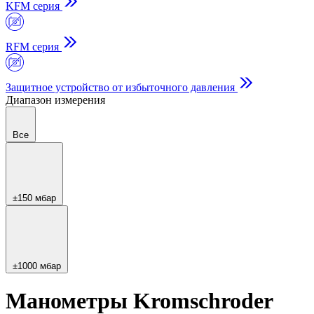
KFM серия
RFM серия
Защитное устройство от избыточного давления
Диапазон измерения
Все
±150 мбар
±1000 мбар
Манометры Kromschroder