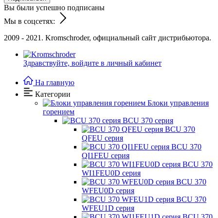
Вы были успешно подписаны
Мы в соцсетях:
2009 - 2021. Kromschroder, официальный сайт дистрибьютора.
Здравствуйте,
войдите в личный кабинет
На главную
Категории
Блоки управления
горением
BCU 370 серия
BCU 370
QFEU серия
BCU 370
QI1FEU серия
BCU 370
WI1FEU0D серия
BCU 370
WFEU0D серия
BCU 370
WFEU1D серия
BCU 370