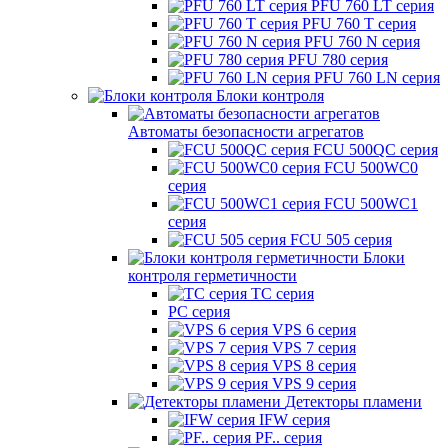
PFU 760 LT серия
PFU 760 T серия
PFU 760 N серия
PFU 780 серия
PFU 760 LN серия
Блоки контроля
Автоматы безопасности агрегатов
FCU 500QC серия
FCU 500WC0
серия
FCU 500WC1
серия
FCU 505 серия
Блоки
контроля герметичности
TC серия
PC серия
VPS 6 серия
VPS 7 серия
VPS 8 серия
VPS 9 серия
Детекторы пламени
IFW серия
PF.. серия