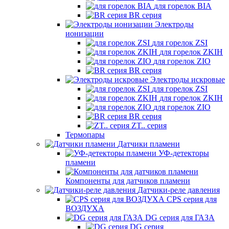
для горелок BIA
BR серия
Электроды
ионизации
для горелок ZSI
для горелок ZKIH
для горелок ZIO
BR серия
Электроды искровые
для горелок ZSI
для горелок ZKIH
для горелок ZIO
BR серия
ZT.. серия
Термопары
Датчики пламени
УФ-детекторы
пламени
Компоненты для датчиков пламени
Датчики-реле давления
CPS серия для
ВОЗДУХА
DG серия для ГАЗА
DG серия