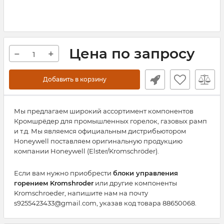
Цена по запросу
−
+
Добавить в корзину
Мы предлагаем широкий ассортимент компонентов
Кромшрёдер для промышленных горелок, газовых рамп
и т.д. Мы являемся официальным дистрибьютором
Honeywell поставляем оригинальную продукцию
компании Honeywell (Elster/Kromschröder).
Если вам нужно приобрести
блоки управления
горением Kromshroder
или другие компоненты
Kromschroeder, напишите нам на почту
s9255423433@gmail.com, указав код товара 88650068.