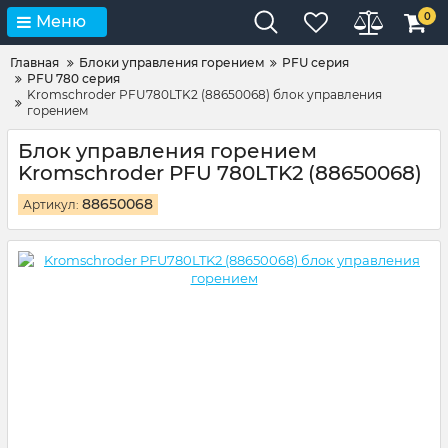
0
Меню
Главная
Блоки управления горением
PFU серия
PFU 780 серия
Kromschroder PFU780LTK2 (88650068) блок управления
горением
Блок управления горением
Kromschroder PFU 780LTK2 (88650068)
88650068
Артикул: