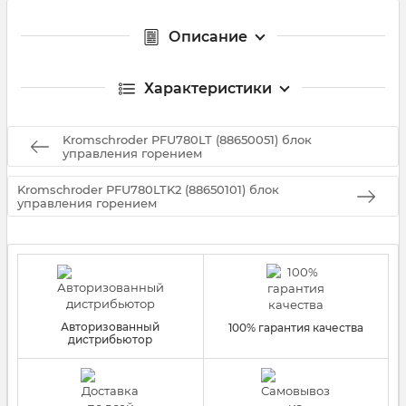
Описание
Характеристики
Kromschroder PFU780LT (88650051) блок
управления горением
Kromschroder PFU780LTK2 (88650101) блок
управления горением
Авторизованный
100% гарантия качества
дистрибьютор