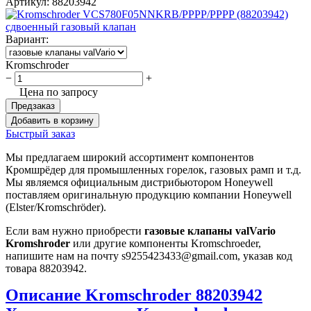
Артикул:
88203942
Вариант:
Kromschroder
−
+
Цена по запросу
Предзаказ
Добавить в корзину
Быстрый заказ
Мы предлагаем широкий ассортимент компонентов
Кромшрёдер для промышленных горелок, газовых рамп и т.д.
Мы являемся официальным дистрибьютором Honeywell
поставляем оригинальную продукцию компании Honeywell
(Elster/Kromschröder).
Если вам нужно приобрести
газовые клапаны valVario
Kromshroder
или другие компоненты Kromschroeder,
напишите нам на почту s9255423433@gmail.com, указав код
товара 88203942.
Описание Kromschroder 88203942