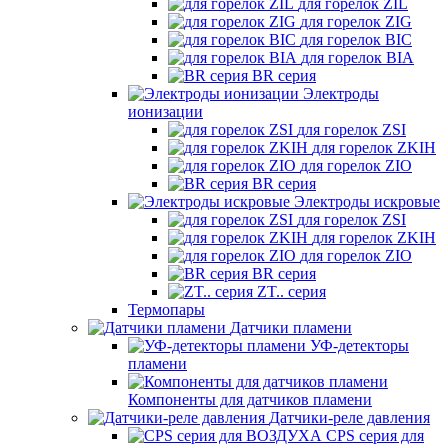
для горелок ZIL
для горелок ZIG
для горелок BIC
для горелок BIA
BR серия
Электроды
ионизации
для горелок ZSI
для горелок ZKIH
для горелок ZIO
BR серия
Электроды искровые
для горелок ZSI
для горелок ZKIH
для горелок ZIO
BR серия
ZT.. серия
Термопары
Датчики пламени
УФ-детекторы
пламени
Компоненты для датчиков пламени
Датчики-реле давления
CPS серия для