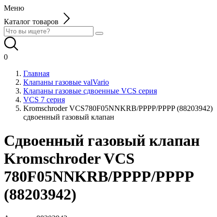
Меню
Каталог товаров
0
Главная
Клапаны газовые valVario
Клапаны газовые сдвоенные VCS серия
VCS 7 серия
Kromschroder VCS780F05NNKRB/PPPP/PPPP (88203942)
сдвоенный газовый клапан
Сдвоенный газовый клапан
Kromschroder VCS
780F05NNKRB/PPPP/PPPP
(88203942)