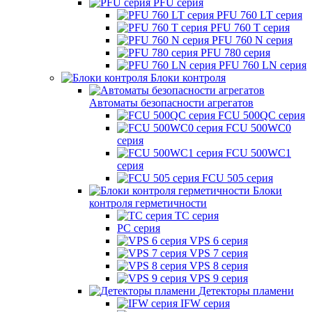
PFU серия
PFU 760 LT серия
PFU 760 T серия
PFU 760 N серия
PFU 780 серия
PFU 760 LN серия
Блоки контроля
Автоматы безопасности агрегатов
FCU 500QC серия
FCU 500WC0
серия
FCU 500WC1
серия
FCU 505 серия
Блоки
контроля герметичности
TC серия
PC серия
VPS 6 серия
VPS 7 серия
VPS 8 серия
VPS 9 серия
Детекторы пламени
IFW серия