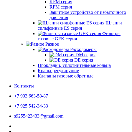
KFM серия
RFM серия
Защитное устройство от избыточного
давления
Шланги
сильфонные ES серия
Фильтры
газовые GFK серия
Разное
Расходомеры
DM серия
DE серия
Прокладки, уплотнительные кольца
Краны регулируюие
Клапаны газовые обратные
Контакты
+7 903 663-58-87
+7 925 542-34-33
s9255423433@gmail.com