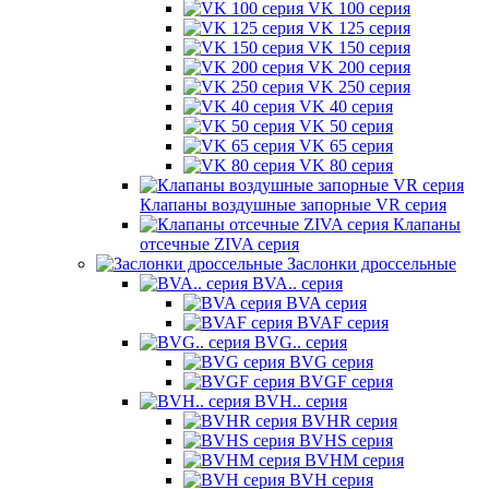
VK 100 серия
VK 125 серия
VK 150 серия
VK 200 серия
VK 250 серия
VK 40 серия
VK 50 серия
VK 65 серия
VK 80 серия
Клапаны воздушные запорные VR серия
Клапаны
отсечные ZIVA серия
Заслонки дроссельные
BVA.. серия
BVA серия
BVAF серия
BVG.. серия
BVG серия
BVGF серия
BVH.. серия
BVHR серия
BVHS серия
BVHM серия
BVH серия