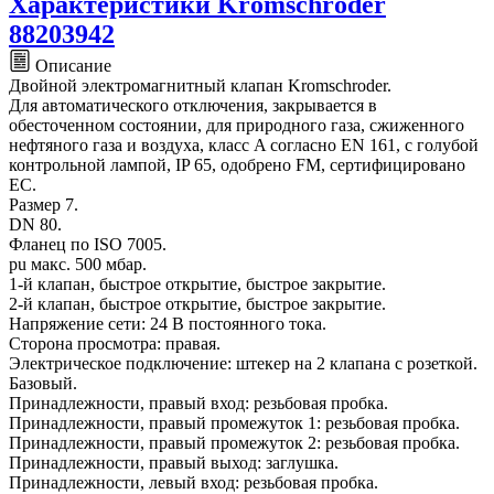
Характеристики Kromschroder
88203942
Описание
Двойной электромагнитный клапан Kromschroder.
Для автоматического отключения, закрывается в
обесточенном состоянии, для природного газа, сжиженного
нефтяного газа и воздуха, класс A согласно EN 161, с голубой
контрольной лампой, IP 65, одобрено FM, сертифицировано
ЕС.
Размер 7.
DN 80.
Фланец по ISO 7005.
pu макс. 500 мбар.
1-й клапан, быстрое открытие, быстрое закрытие.
2-й клапан, быстрое открытие, быстрое закрытие.
Напряжение сети: 24 В постоянного тока.
Сторона просмотра: правая.
Электрическое подключение: штекер на 2 клапана с розеткой.
Базовый.
Принадлежности, правый вход: резьбовая пробка.
Принадлежности, правый промежуток 1: резьбовая пробка.
Принадлежности, правый промежуток 2: резьбовая пробка.
Принадлежности, правый выход: заглушка.
Принадлежности, левый вход: резьбовая пробка.