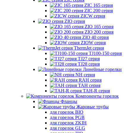
ZIC 165 серия
ZIC 200 серия
ZICW серия
ZIO серия
ZIO 165 серия
ZIO 200 серия
ZIO 40 серия
ZIOW серия
ThermJet серия
TJ100-150 серия
TJ27 серия
TJ28 серия
Линейные горелки
NH серия
RAH серия
TAH серия
TAH-R серия
Компоненты горелок
Фланцы
Жаровые трубы
для горелок BIO
для горелок PGB
для горелок ZKIH
для горелок GLG