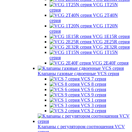
VCG 1T25N
серия
VCG 2T40N
серия
VCG 1T20N
серия
VCG 1E15R серия
VCG 2E25R серия
VCG 2E32R серия
VCG 1T15N
серия
VCG 2E40F серия
Клапаны газовые сдвоенные VCS серия
VCS 7 серия
VCS 8 серия
VCS 6 серия
VCS 9 серия
VCS 1 серия
VCS 3 серия
VCS 2 серия
Клапаны с регулятором соотношения VCV
серия