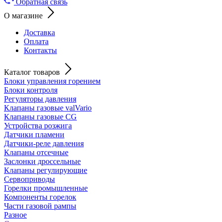
Обратная связь
О магазине
Доставка
Оплата
Контакты
Каталог товаров
Блоки управления горением
Блоки контроля
Регуляторы давления
Клапаны газовые valVario
Клапаны газовые CG
Устройства розжига
Датчики пламени
Датчики-реле давления
Клапаны отсечные
Заслонки дроссельные
Клапаны регулирующие
Сервоприводы
Горелки промышленные
Компоненты горелок
Части газовой рампы
Разное