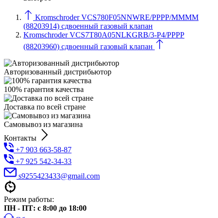
Kromschroder VCS780F05NNWRE/PPPP/MMMM
(88203914) сдвоенный газовый клапан
Kromschroder VCS7T80A05NLKGRB/3-P4/PPPP
(88203960) сдвоенный газовый клапан
Авторизованный дистрибьютор
100% гарантия качества
Доставка по всей стране
Самовывоз из магазина
Контакты
+7 903 663-58-87
+7 925 542-34-33
s9255423433@gmail.com
Режим работы:
ПН - ПТ: с 8:00 до 18:00