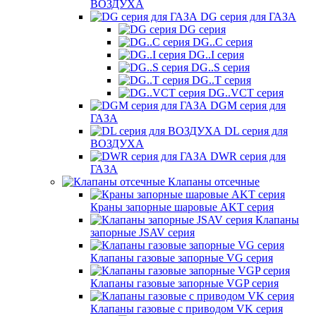
ВОЗДУХА
DG серия для ГАЗА
DG серия
DG..C серия
DG..I серия
DG..S серия
DG..T серия
DG..VCT серия
DGM серия для
ГАЗА
DL серия для
ВОЗДУХА
DWR серия для
ГАЗА
Клапаны отсечные
Краны запорные шаровые AKT серия
Клапаны
запорные JSAV серия
Клапаны газовые запорные VG серия
Клапаны газовые запорные VGP серия
Клапаны газовые с приводом VK серия