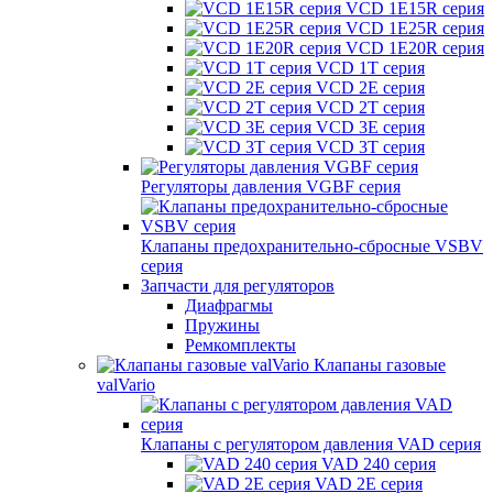
VCD 1E15R серия
VCD 1E25R серия
VCD 1E20R серия
VCD 1T серия
VCD 2E серия
VCD 2T серия
VCD 3E серия
VCD 3T серия
Регуляторы давления VGBF серия
Клапаны предохранительно-сбросные VSBV
серия
Запчасти для регуляторов
Диафрагмы
Пружины
Ремкомплекты
Клапаны газовые
valVario
Клапаны с регулятором давления VAD серия
VAD 240 серия
VAD 2E серия