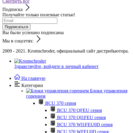
Смотреть все
Подписка
Получайте только полезные статьи!
Подписаться
Вы были успешно подписаны
Мы в соцсетях:
2009 - 2021. Kromschroder, официальный сайт дистрибьютора.
Здравствуйте,
войдите в личный кабинет
На главную
Категории
Блоки управления
горением
BCU 370 серия
BCU 370 QFEU серия
BCU 370 QI1FEU серия
BCU 370 WI1FEU0D серия
BCU 370 WFEU0D серия