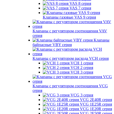
VAS 8 серия
VAS 7 серия
Клапаны газовые VAS 9 серия
Клапаны с регулятором соотношения VAV
серия
Клапаны
байпасные VBY серия
Клапаны с регулятором расхода VCH серия
VCH 1 серия
VCH 2 серия
VCH 3 серия
Клапаны с регулятором соотношения VCG
серия
VCG 3 серия
VCG 2E40R серия
VCG 1E25R серия
VCG 1E20R серия
VCG 2E50R серия