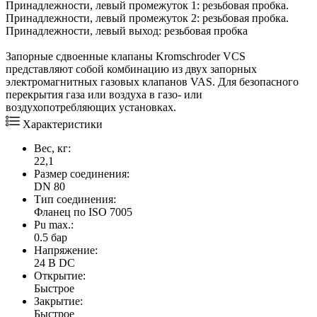
Принадлежности, левый промежуток 1: резьбовая пробка.
Принадлежности, левый промежуток 2: резьбовая пробка.
Принадлежности, левый выход: резьбовая пробка
Запорные сдвоенные клапаны Kromschroder VCS
представляют собой комбинацию из двух запорных
электромагнитных газовых клапанов VAS. Для безопасного
перекрытия газа или воздуха в газо- или
воздухопотребляющих установках.
Характеристики
Вес, кг:
22,1
Размер соединения:
DN 80
Тип соединения:
Фланец по ISO 7005
Pu max.:
0.5 бар
Напряжение:
24 В DC
Открытие:
Быстрое
Закрытие:
Быстрое