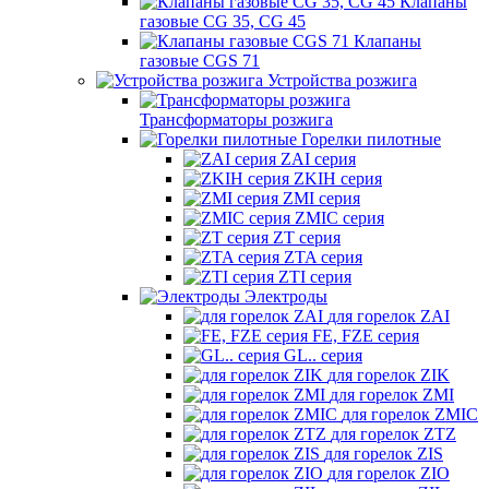
Клапаны
газовые CG 35, CG 45
Клапаны
газовые CGS 71
Устройства розжига
Трансформаторы розжига
Горелки пилотные
ZAI серия
ZKIH серия
ZMI серия
ZMIC серия
ZT серия
ZTA серия
ZTI серия
Электроды
для горелок ZAI
FE, FZE серия
GL.. серия
для горелок ZIK
для горелок ZMI
для горелок ZMIC
для горелок ZTZ
для горелок ZIS
для горелок ZIO