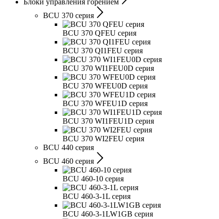
Блоки управления горением
BCU 370 серия
BCU 370 QFEU серия
BCU 370 QI1FEU серия
BCU 370 WI1FEU0D серия
BCU 370 WFEU0D серия
BCU 370 WFEU1D серия
BCU 370 WI1FEU1D серия
BCU 370 WI2FEU серия
BCU 440 серия
BCU 460 серия
BCU 460-10 серия
BCU 460-3-1L серия
BCU 460-3-1LW1GB серия