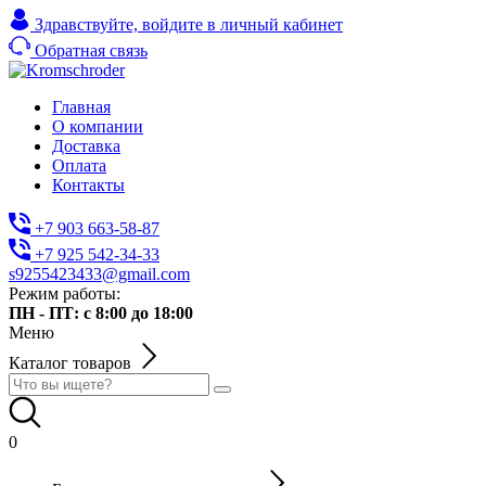
Здравствуйте,
войдите в личный кабинет
Обратная связь
Главная
О компании
Доставка
Оплата
Контакты
+7 903 663-58-87
+7 925 542-34-33
s9255423433@gmail.com
Режим работы:
ПН - ПТ: с 8:00 до 18:00
Меню
Каталог товаров
0