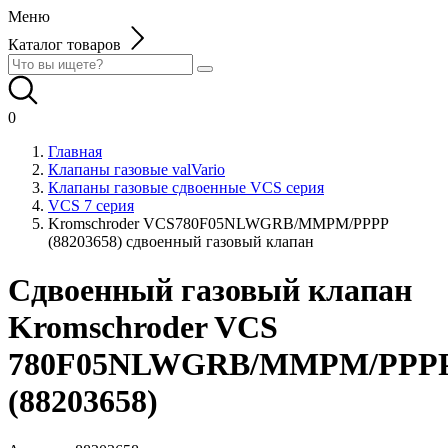
Меню
Каталог товаров
0
Главная
Клапаны газовые valVario
Клапаны газовые сдвоенные VCS серия
VCS 7 серия
Kromschroder VCS780F05NLWGRB/MMPM/PPPP
(88203658) сдвоенный газовый клапан
Сдвоенный газовый клапан
Kromschroder VCS
780F05NLWGRB/MMPM/PPP
(88203658)