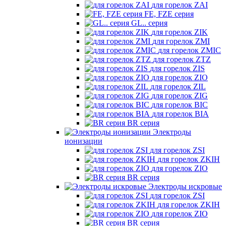
для горелок ZAI
FE, FZE серия
GL.. серия
для горелок ZIK
для горелок ZMI
для горелок ZMIC
для горелок ZTZ
для горелок ZIS
для горелок ZIO
для горелок ZIL
для горелок ZIG
для горелок BIC
для горелок BIA
BR серия
Электроды
ионизации
для горелок ZSI
для горелок ZKIH
для горелок ZIO
BR серия
Электроды искровые
для горелок ZSI
для горелок ZKIH
для горелок ZIO
BR серия