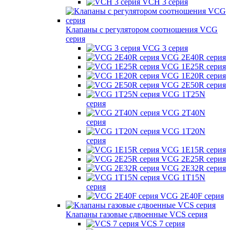
VCH 3 серия
Клапаны с регулятором соотношения VCG
серия
VCG 3 серия
VCG 2E40R серия
VCG 1E25R серия
VCG 1E20R серия
VCG 2E50R серия
VCG 1T25N
серия
VCG 2T40N
серия
VCG 1T20N
серия
VCG 1E15R серия
VCG 2E25R серия
VCG 2E32R серия
VCG 1T15N
серия
VCG 2E40F серия
Клапаны газовые сдвоенные VCS серия
VCS 7 серия