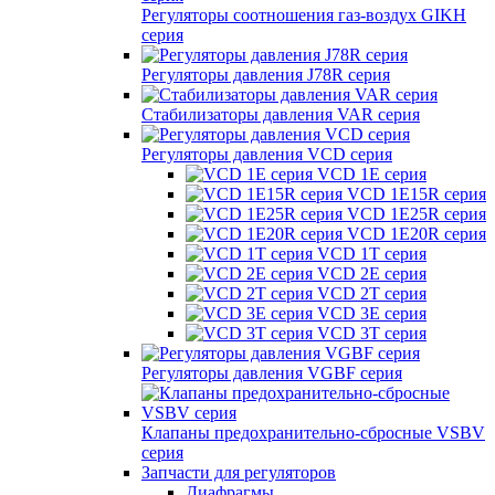
Регуляторы соотношения газ-воздух GIKH
серия
Регуляторы давления J78R серия
Стабилизаторы давления VAR серия
Регуляторы давления VCD серия
VCD 1E серия
VCD 1E15R серия
VCD 1E25R серия
VCD 1E20R серия
VCD 1T серия
VCD 2E серия
VCD 2T серия
VCD 3E серия
VCD 3T серия
Регуляторы давления VGBF серия
Клапаны предохранительно-сбросные VSBV
серия
Запчасти для регуляторов
Диафрагмы