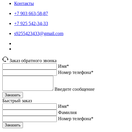
Контакты
+7 903 663-58-87
+7 925 542-34-33
s9255423433@gmail.com
Заказ обратного звонка
Имя*
Номер телефона*
Введите сообщение
Заказать
Быстрый заказ
Имя*
Фамилия
Номер телефона*