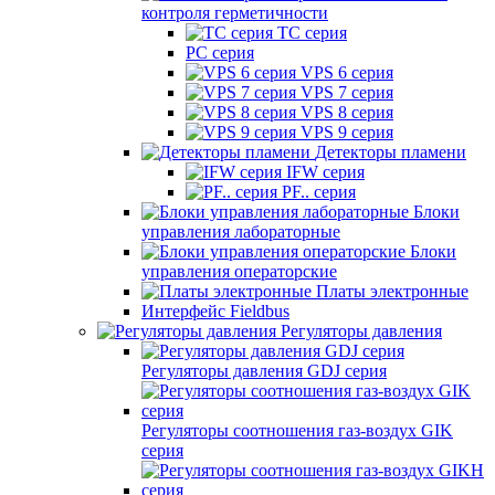
контроля герметичности
TC серия
PC серия
VPS 6 серия
VPS 7 серия
VPS 8 серия
VPS 9 серия
Детекторы пламени
IFW серия
PF.. серия
Блоки
управления лабораторные
Блоки
управления операторские
Платы электронные
Интерфейс Fieldbus
Регуляторы давления
Регуляторы давления GDJ серия
Регуляторы соотношения газ-воздух GIK
серия