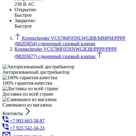
230 В AC
Открытие:
Быстрое
Закрытие:
Быстрое
Kromschroder VCS780F05NLWGRB/MMPM/PPPP
(88203654) сдвоенный газовый клапан
Kromschroder VCS780F05NNWGR3B/PPPP/PPPP
(88203677) сдвоенный газовый клапан
Авторизованный дистрибьютор
100% гарантия качества
Доставка по всей стране
Самовывоз из магазина
Контакты
+7 903 663-58-87
+7 925 542-34-33