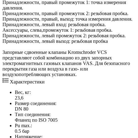
Принадлежности, правый промежуток 1: точка измерения
давления.
Принадлежности, правый промежуток 2: резьбовая пробка.
Принадлежности, правый, выход: точка измерения давления.
Принадлежности, левый вход: резьбовая пробка.
Аксессуары, слева,промежуток 1: резьбовая пробка.
Принадлежности, левый промежуток 2: резьбовая пробка.
Принадлежности, левый выход: резьбовая пробка
Запорные сдвоенные клапаны Kromschroder VCS
представляют собой комбинацию из двух запорных
электромагнитных газовых клапанов VAS. Для безопасного
перекрытия газа или воздуха в газо- или
воздухопотребляющих установках.
Характеристики
Вес, кг:
23,6
Размер соединения:
DN 80
Тип соединения:
Фланец по ISO 7005
Pu max.:
0.5 бар
Напряжение: