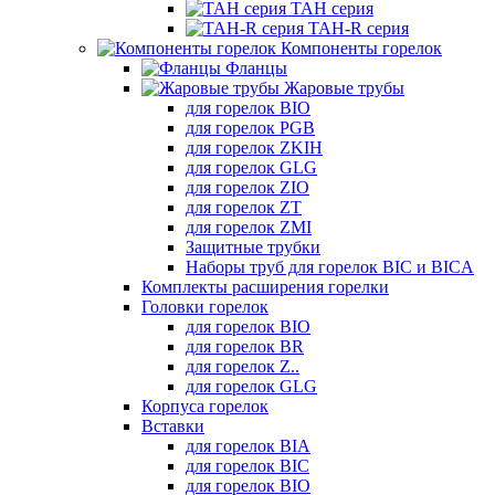
TAH серия
TAH-R серия
Компоненты горелок
Фланцы
Жаровые трубы
для горелок BIO
для горелок PGB
для горелок ZKIH
для горелок GLG
для горелок ZIO
для горелок ZT
для горелок ZMI
Защитные трубки
Наборы труб для горелок BIC и BICA
Комплекты расширения горелки
Головки горелок
для горелок BIO
для горелок BR
для горелок Z..
для горелок GLG
Корпуса горелок
Вставки
для горелок BIA
для горелок BIC
для горелок BIO