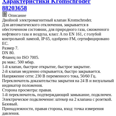
Характеристики Kromschroder
88203658
Описание
Двойной электромагнитный клапан Kromschroder.
Для автоматического отключения, закрывается в
обесточенном состоянии, для природного газа, сжиженного
нефтяного газа и воздуха, класс A по EN 161, с голубой
контрольной лампой, IP 65, одобрено FM, сертифицировано
ЕС.
Размер 7.
DN 80.
Фланец по ISO 7005.
pu макс. 500 мбар.
1-й клапан, быстрое открытие, быстрое закрытие.
2-й клапан медленно открывается, быстро закрывается.
Напряжение сети: 230 В переменного тока, 50/60 Гц.
Переключатель доказательства закрытия на 24 В и визуальный
индикатор положения.
Сторона просмотра: правая.
1-й переключатель, подтверждающий замыкание, подключен.
Электрическое подключение: штекер на 2 клапана с розеткой.
Базовый.
Принадлежности, правая сторона, вход: точка измерения
давления.