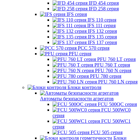
IFD 454 серия
IFD 258 серия
IFS серия
IFS 110 серия
IFS 111 серия
IFS 132 серия
IFS 135 серия
IFS 137 серия
PCC 570 серия
PFU серия
PFU 760 LT серия
PFU 760 T серия
PFU 760 N серия
PFU 780 серия
PFU 760 LN серия
Блоки контроля
Автоматы безопасности агрегатов
FCU 500QC серия
FCU 500WC0
серия
FCU 500WC1
серия
FCU 505 серия
Блоки