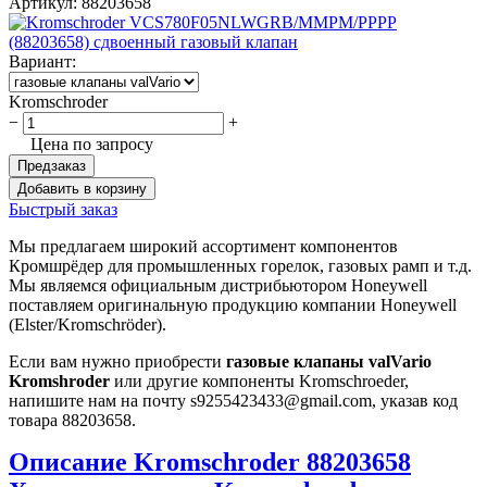
Артикул:
88203658
Вариант:
Kromschroder
−
+
Цена по запросу
Предзаказ
Добавить в корзину
Быстрый заказ
Мы предлагаем широкий ассортимент компонентов
Кромшрёдер для промышленных горелок, газовых рамп и т.д.
Мы являемся официальным дистрибьютором Honeywell
поставляем оригинальную продукцию компании Honeywell
(Elster/Kromschröder).
Если вам нужно приобрести
газовые клапаны valVario
Kromshroder
или другие компоненты Kromschroeder,
напишите нам на почту s9255423433@gmail.com, указав код
товара 88203658.
Описание Kromschroder 88203658