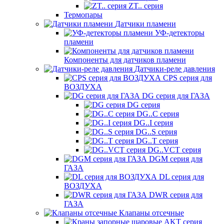
ZT.. серия
Термопары
Датчики пламени
УФ-детекторы
пламени
Компоненты для датчиков пламени
Датчики-реле давления
CPS серия для
ВОЗДУХА
DG серия для ГАЗА
DG серия
DG..C серия
DG..I серия
DG..S серия
DG..T серия
DG..VCT серия
DGM серия для
ГАЗА
DL серия для
ВОЗДУХА
DWR серия для
ГАЗА
Клапаны отсечные