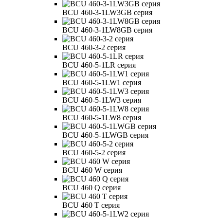
BCU 460-3-1LW3GB серия
BCU 460-3-1LW8GB серия
BCU 460-3-2 серия
BCU 460-5-1LR серия
BCU 460-5-1LW1 серия
BCU 460-5-1LW3 серия
BCU 460-5-1LW8 серия
BCU 460-5-1LWGB серия
BCU 460-5-2 серия
BCU 460 W серия
BCU 460 Q серия
BCU 460 T серия