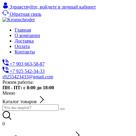
Здравствуйте,
войдите в личный кабинет
Обратная связь
Главная
О компании
Доставка
Оплата
Контакты
+7 903 663-58-87
+7 925 542-34-33
s9255423433@gmail.com
Режим работы:
ПН - ПТ: с 8:00 до 18:00
Меню
Каталог товаров
0