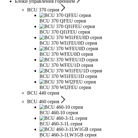
Блоки управления горением
BCU 370 серия
BCU 370 QFEU серия
BCU 370 QI1FEU серия
BCU 370 WI1FEU0D серия
BCU 370 WFEU0D серия
BCU 370 WFEU1D серия
BCU 370 WI1FEU1D серия
BCU 370 WI2FEU серия
BCU 440 серия
BCU 460 серия
BCU 460-10 серия
BCU 460-3-1L серия
BCU 460-3-1LW1GB серия