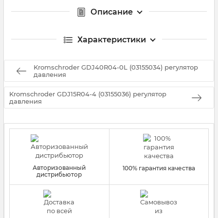
Описание
Характеристики
Kromschroder GDJ40R04-0L (03155034) регулятор
давления
Kromschroder GDJ15R04-4 (03155036) регулятор
давления
Авторизованный
100% гарантия качества
дистрибьютор