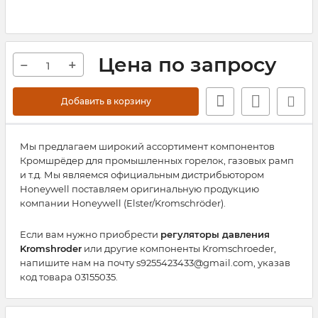
Цена по запросу
−
+
Добавить в корзину
Мы предлагаем широкий ассортимент компонентов
Кромшрёдер для промышленных горелок, газовых рамп
и т.д. Мы являемся официальным дистрибьютором
Honeywell поставляем оригинальную продукцию
компании Honeywell (Elster/Kromschröder).
Если вам нужно приобрести
регуляторы давления
Kromshroder
или другие компоненты Kromschroeder,
напишите нам на почту s9255423433@gmail.com, указав
код товара 03155035.