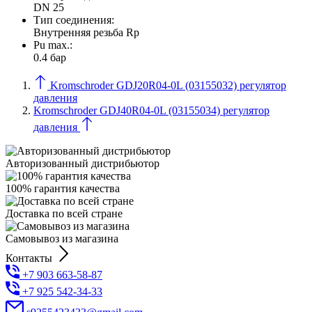
DN 25
Тип соединения:
Внутренняя резьба Rp
Pu max.:
0.4 бар
Kromschroder GDJ20R04-0L (03155032) регулятор
давления
Kromschroder GDJ40R04-0L (03155034) регулятор
давления
Авторизованный дистрибьютор
100% гарантия качества
Доставка по всей стране
Самовывоз из магазина
Контакты
+7 903 663-58-87
+7 925 542-34-33