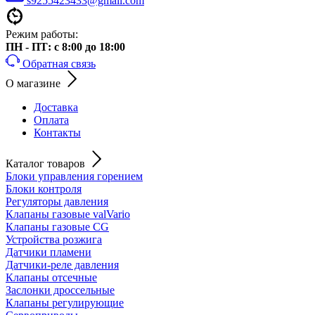
s9255423433@gmail.com
Режим работы:
ПН - ПТ: с 8:00 до 18:00
Обратная связь
О магазине
Доставка
Оплата
Контакты
Каталог товаров
Блоки управления горением
Блоки контроля
Регуляторы давления
Клапаны газовые valVario
Клапаны газовые CG
Устройства розжига
Датчики пламени
Датчики-реле давления
Клапаны отсечные
Заслонки дроссельные
Клапаны регулирующие