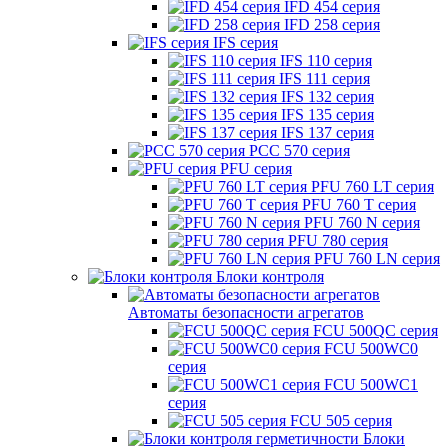
IFD 454 серия
IFD 258 серия
IFS серия
IFS 110 серия
IFS 111 серия
IFS 132 серия
IFS 135 серия
IFS 137 серия
PCC 570 серия
PFU серия
PFU 760 LT серия
PFU 760 T серия
PFU 760 N серия
PFU 780 серия
PFU 760 LN серия
Блоки контроля
Автоматы безопасности агрегатов
FCU 500QC серия
FCU 500WC0
серия
FCU 500WC1
серия
FCU 505 серия
Блоки