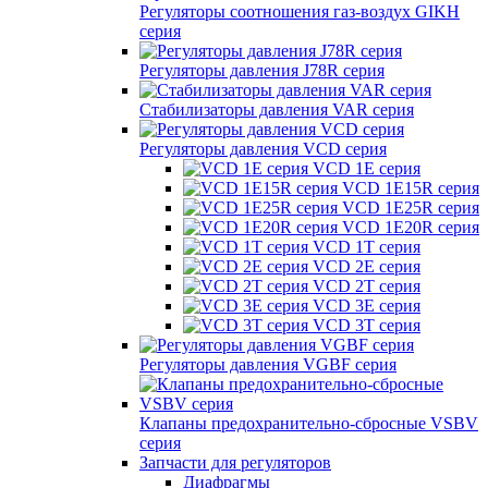
Регуляторы соотношения газ-воздух GIKH
серия
Регуляторы давления J78R серия
Стабилизаторы давления VAR серия
Регуляторы давления VCD серия
VCD 1E серия
VCD 1E15R серия
VCD 1E25R серия
VCD 1E20R серия
VCD 1T серия
VCD 2E серия
VCD 2T серия
VCD 3E серия
VCD 3T серия
Регуляторы давления VGBF серия
Клапаны предохранительно-сбросные VSBV
серия
Запчасти для регуляторов
Диафрагмы