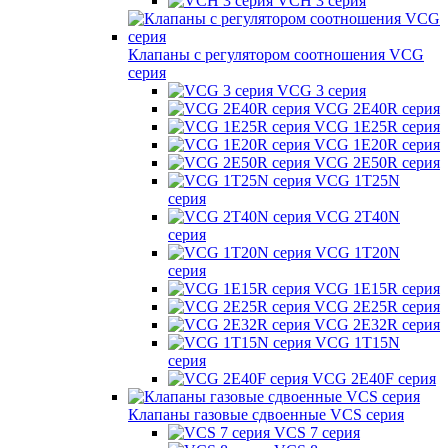
VCH 3 серия
Клапаны с регулятором соотношения VCG
серия
VCG 3 серия
VCG 2E40R серия
VCG 1E25R серия
VCG 1E20R серия
VCG 2E50R серия
VCG 1T25N
серия
VCG 2T40N
серия
VCG 1T20N
серия
VCG 1E15R серия
VCG 2E25R серия
VCG 2E32R серия
VCG 1T15N
серия
VCG 2E40F серия
Клапаны газовые сдвоенные VCS серия
VCS 7 серия