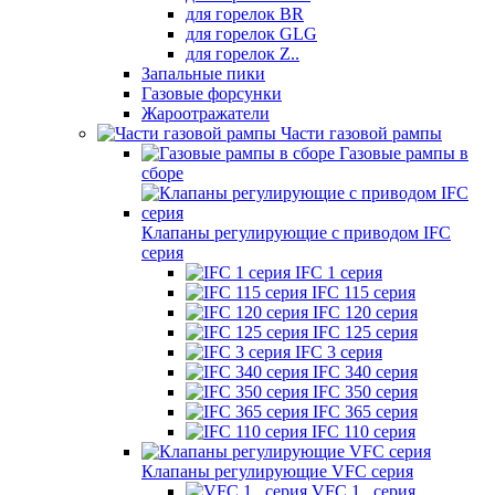
для горелок BR
для горелок GLG
для горелок Z..
Запальные пики
Газовые форсунки
Жароотражатели
Части газовой рампы
Газовые рампы в
сборе
Клапаны регулирующие с приводом IFC
серия
IFC 1 серия
IFC 115 серия
IFC 120 серия
IFC 125 серия
IFC 3 серия
IFC 340 серия
IFC 350 серия
IFC 365 серия
IFC 110 серия
Клапаны регулирующие VFC серия
VFC 1.. серия