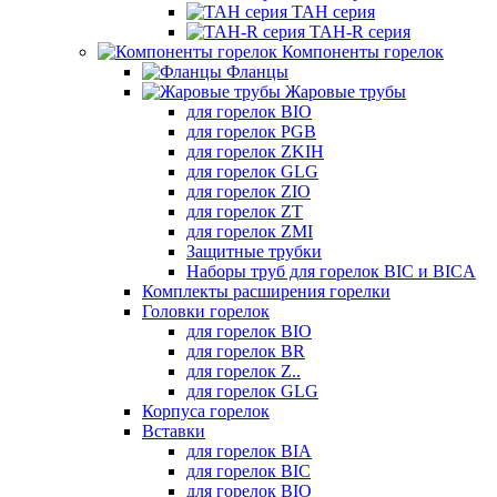
TAH серия
TAH-R серия
Компоненты горелок
Фланцы
Жаровые трубы
для горелок BIO
для горелок PGB
для горелок ZKIH
для горелок GLG
для горелок ZIO
для горелок ZT
для горелок ZMI
Защитные трубки
Наборы труб для горелок BIC и BICA
Комплекты расширения горелки
Головки горелок
для горелок BIO
для горелок BR
для горелок Z..
для горелок GLG
Корпуса горелок
Вставки
для горелок BIA
для горелок BIC
для горелок BIO