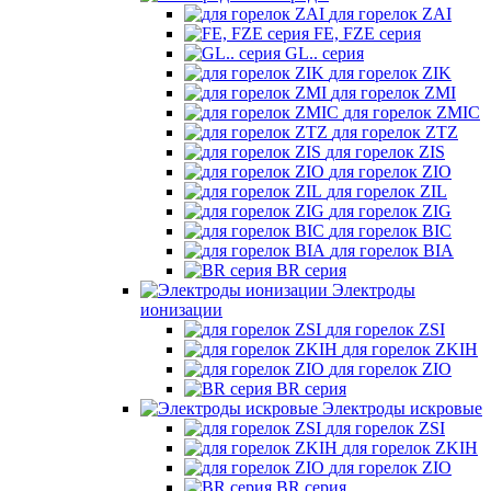
для горелок ZAI
FE, FZE серия
GL.. серия
для горелок ZIK
для горелок ZMI
для горелок ZMIC
для горелок ZTZ
для горелок ZIS
для горелок ZIO
для горелок ZIL
для горелок ZIG
для горелок BIC
для горелок BIA
BR серия
Электроды
ионизации
для горелок ZSI
для горелок ZKIH
для горелок ZIO
BR серия
Электроды искровые
для горелок ZSI
для горелок ZKIH
для горелок ZIO
BR серия