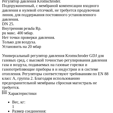
Регулятор давления Kromschroder.
Подпружиненный, с мембраной компенсации входного
давления и нулевой отсечкой, не требуется продувочная
линия, для поддержания постоянного установленного
давления.
DN 25.
Внутренняя резьба Rp.
pu макс. 400 мбар.
Нет точки проверки давления.
Только для воздуха.
Установить на 20 мбар
Универсальный регулятор давления Kromschroder GDJ для
газовых сред, с высокой точностью регулирования давления
газа и воздуха, подаваемых на газовые горелки и
газопотребляющие приборы в и индустрии и в системе
отопления. Регуляторы соответствуют требованиям по EN 88
класс А, группа 2. Благодаря использованию
предохранительной мембраны сбросная магистраль не
требуется.
Характеристики
Вес, кг:
1
Размер соединения: