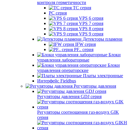
контроля герметичности
TC серия
PC серия
VPS 6 серия
VPS 7 серия
VPS 8 серия
VPS 9 серия
Детекторы пламени
IFW серия
PF.. серия
Блоки
управления лабораторные
Блоки
управления операторские
Платы электронные
Интерфейс Fieldbus
Регуляторы давления
Регуляторы давления GDJ серия
Регуляторы соотношения газ-воздух GIK
серия