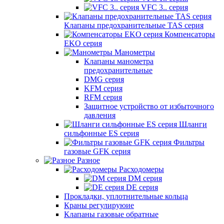
VFC 3.. серия
Клапаны предохранительные TAS серия
Компенсаторы
EKO серия
Манометры
Клапаны манометра
предохранительные
DMG серия
KFM серия
RFM серия
Защитное устройство от избыточного
давления
Шланги
сильфонные ES серия
Фильтры
газовые GFK серия
Разное
Расходомеры
DM серия
DE серия
Прокладки, уплотнительные кольца
Краны регулируюие
Клапаны газовые обратные