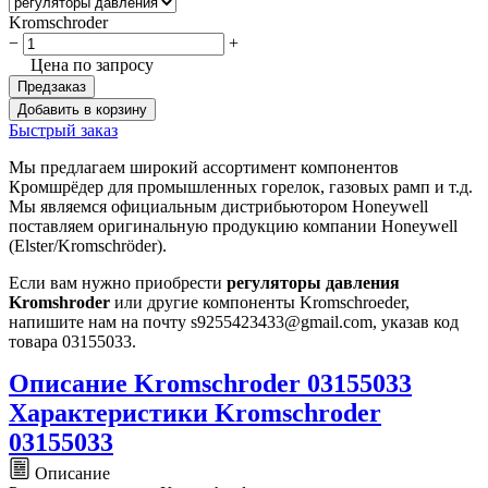
Kromschroder
−
+
Цена по запросу
Предзаказ
Добавить в корзину
Быстрый заказ
Мы предлагаем широкий ассортимент компонентов
Кромшрёдер для промышленных горелок, газовых рамп и т.д.
Мы являемся официальным дистрибьютором Honeywell
поставляем оригинальную продукцию компании Honeywell
(Elster/Kromschröder).
Если вам нужно приобрести
регуляторы давления
Kromshroder
или другие компоненты Kromschroeder,
напишите нам на почту s9255423433@gmail.com, указав код
товара 03155033.
Описание Kromschroder 03155033
Характеристики Kromschroder
03155033
Описание