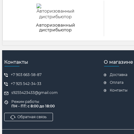
Авторизованный
дистрибьютор
Контакты
О магазине
+7 903 663-58-87
Доставка
Оплата
+7 925 542-34-33
Контакты
s9255423433@gmail.com
Режим работы:
ПН - ПТ: с 8:00 до 18:00
Обратная связь