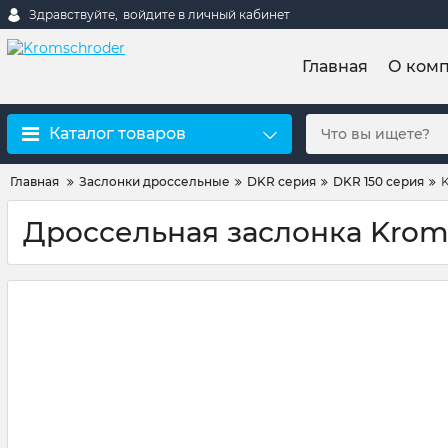
Здравствуйте,
войдите в личный кабинет
Главная
О ком
Каталог товаров
Главная
Заслонки дроссельные
DKR серия
DKR 150 серия
Дроссельная заслонка Kroms