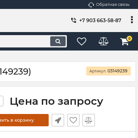
Обратная связь
+7 903 663-58-87
0
149239)
03149239
Артикул:
Цена по запросу
+
вить в корзину